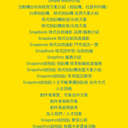
Simple Booth介紹
活動機台B2B採買方案介紹（拍貼機、社群列印機）
白牌拍貼機、韓式拍貼機 採買方案介紹
美式拍貼機租借/出租方案
韓式拍貼機租借/出租方案
Snapbook 韓式自助攝影 品牌/服務介紹
Snapbook 韓式自助寫真攝影
Snapbook 韓式自助攝影 門市資訊一覽
SnapBook 韓式證件照-自助拍攝
Snapfoto 服務介紹
Snapshot妞拍貼 拍貼機 韓系制服租賃服務
Snapshot妞拍貼 韓式拍貼機加盟方案介紹
Snapshot妞拍貼-常用資訊整理
Snapshot妞拍貼Ｘ文字帳專屬拍貼框 合作方式
人生四格
創作者展覽、市集合作方案
創作者相框市集
創作者超商販售
加入我們 / 人才招募
Snapshot妞拍貼 實習心得
SnapShot妞拍貼 校園大使選拔活動