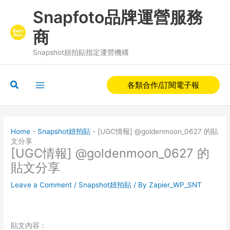
Skip
Snapfoto品牌運營服務
to
content
商
Snapshot妞拍貼指定運營機構
Search
各類合作/訂閱電子報
Home
-
Snapshot妞拍貼
-
[UGC情報] @goldenmoon_0627 的貼
文分享
[UGC情報] @goldenmoon_0627 的
貼文分享
Leave a Comment
/
Snapshot妞拍貼
/ By
Zapier_WP_SNT
貼文內容：