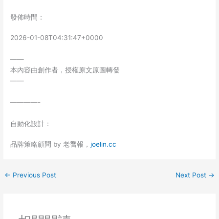
發佈時間：
2026-01-08T04:31:47+0000
——
本內容由創作者，授權原文原圖轉發
——
————-
自動化設計：
品牌策略顧問 by 老喬報，
joelin.cc
←
Previous Post
Next Post
→