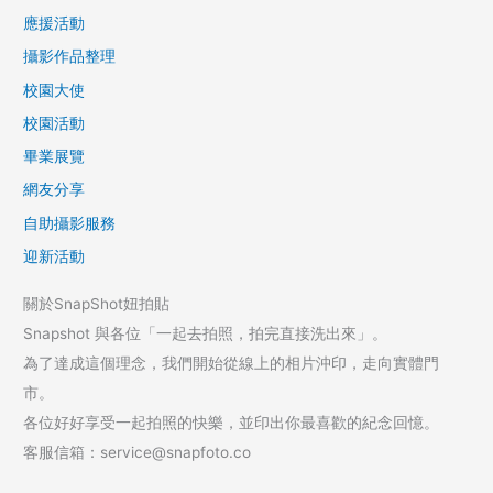
應援活動
攝影作品整理
校園大使
校園活動
畢業展覽
網友分享
自助攝影服務
迎新活動
關於SnapShot妞拍貼
Snapshot 與各位「一起去拍照，拍完直接洗出來」。
為了達成這個理念，我們開始從線上的相片沖印，走向實體門
市。
各位好好享受一起拍照的快樂，並印出你最喜歡的紀念回憶。
客服信箱：service@snapfoto.co