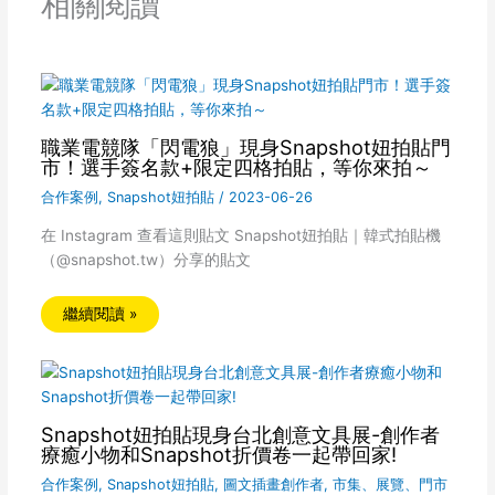
相關閱讀
職業電競隊「閃電狼」現身Snapshot妞拍貼門
市！選手簽名款+限定四格拍貼，等你來拍～
合作案例
,
Snapshot妞拍貼
/
2023-06-26
在 Instagram 查看這則貼文 Snapshot妞拍貼｜韓式拍貼機
（@snapshot.tw）分享的貼文
繼續閱讀 »
Snapshot妞拍貼現身台北創意文具展-創作者
療癒小物和Snapshot折價卷一起帶回家!
合作案例
,
Snapshot妞拍貼
,
圖文插畫創作者
,
市集、展覽、門市