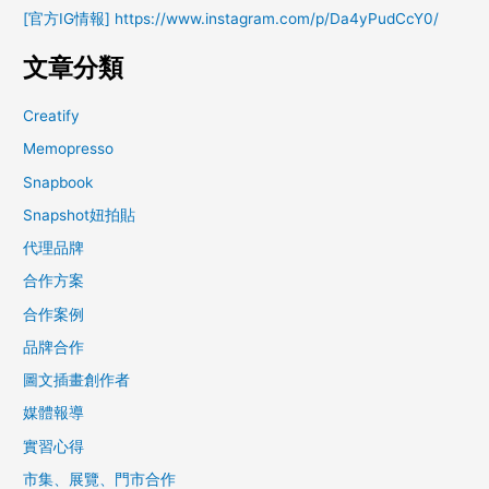
[官方IG情報] https://www.instagram.com/p/Da4yPudCcY0/
文章分類
Creatify
Memopresso
Snapbook
Snapshot妞拍貼
代理品牌
合作方案
合作案例
品牌合作
圖文插畫創作者
媒體報導
實習心得
市集、展覽、門市合作