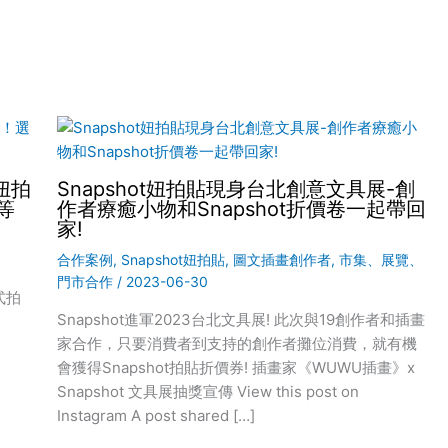
妞拍
Snapshot妞拍貼現身台北創意文具展-創
等
作者療癒小物和Snapshot折價卷一起帶回
家!
合作案例
,
Snapshot妞拍貼
,
圖文插畫創作者
,
市集、展覽、
門市合作
/
2023-06-30
式拍
Snapshot進軍2023台北文具展! 此次與19創作者和插畫
家合作，只要消費者到支持的創作者攤位消費，就有機
會獲得Snapshot拍貼折價券! 插畫家《WUWU插畫》x
Snapshot 文具展抽獎宣傳 View this post on
Instagram A post shared […]