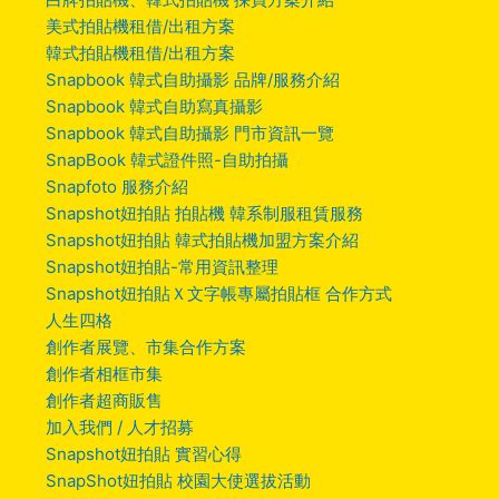
美式拍貼機租借/出租方案
韓式拍貼機租借/出租方案
Snapbook 韓式自助攝影 品牌/服務介紹
Snapbook 韓式自助寫真攝影
Snapbook 韓式自助攝影 門市資訊一覽
SnapBook 韓式證件照-自助拍攝
Snapfoto 服務介紹
Snapshot妞拍貼 拍貼機 韓系制服租賃服務
Snapshot妞拍貼 韓式拍貼機加盟方案介紹
Snapshot妞拍貼-常用資訊整理
Snapshot妞拍貼Ｘ文字帳專屬拍貼框 合作方式
人生四格
創作者展覽、市集合作方案
創作者相框市集
創作者超商販售
加入我們 / 人才招募
Snapshot妞拍貼 實習心得
SnapShot妞拍貼 校園大使選拔活動