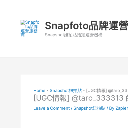
Skip
to
content
Snapfoto品牌
Snapshot妞拍貼指定運營機構
Home
-
Snapshot妞拍貼
-
[UGC情報] @taro_
[UGC情報] @taro_3333
Leave a Comment
/
Snapshot妞拍貼
/ By
Zapie