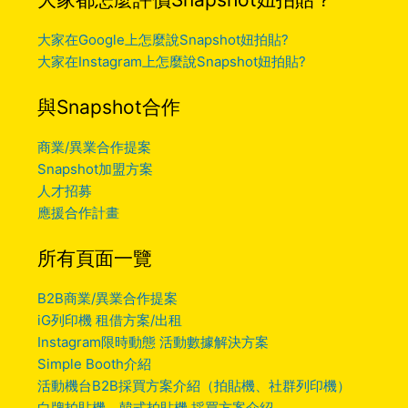
大家在Google上怎麼說Snapshot妞拍貼?
大家在Instagram上怎麼說Snapshot妞拍貼?
與Snapshot合作
商業/異業合作提案
Snapshot加盟方案
人才招募
應援合作計畫
所有頁面一覽
B2B商業/異業合作提案
iG列印機 租借方案/出租
Instagram限時動態 活動數據解決方案
Simple Booth介紹
活動機台B2B採買方案介紹（拍貼機、社群列印機）
白牌拍貼機、韓式拍貼機 採買方案介紹