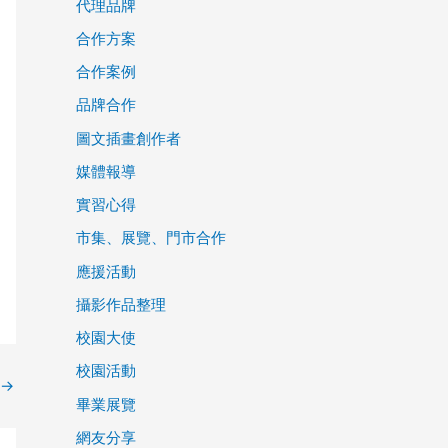
代理品牌
合作方案
合作案例
品牌合作
圖文插畫創作者
媒體報導
實習心得
市集、展覽、門市合作
應援活動
攝影作品整理
校園大使
校園活動
→
畢業展覽
網友分享