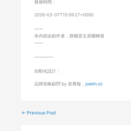
發佈時間：
2026-03-07T15:59:27+0000
——
本內容由創作者，授權原文原圖轉發
——
————-
自動化設計：
品牌策略顧問 by 老喬報，
joelin.cc
←
Previous Post