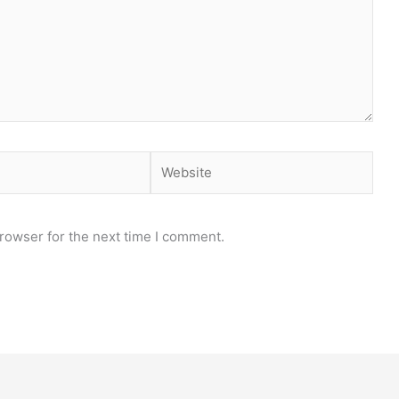
Website
rowser for the next time I comment.