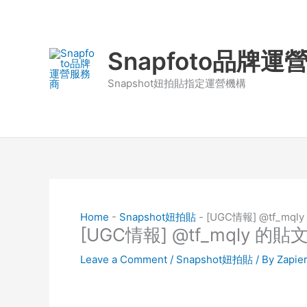
Skip
to
content
Snapfoto品牌
Snapshot妞拍貼指定運營機構
Home
-
Snapshot妞拍貼
-
[UGC情報] @tf_mq
[UGC情報] @tf_mqly 的
Leave a Comment
/
Snapshot妞拍貼
/ By
Zapie