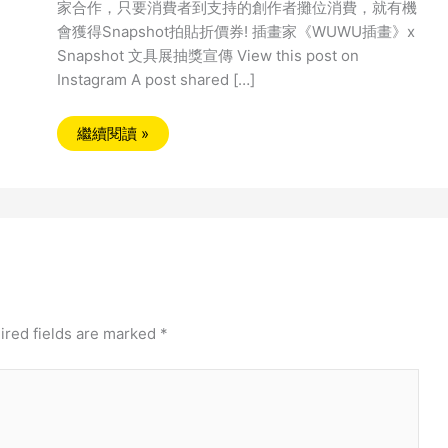
家合作，只要消費者到支持的創作者攤位消費，就有機
會獲得Snapshot拍貼折價券! 插畫家《WUWU插畫》x
Snapshot 文具展抽獎宣傳 View this post on
Instagram A post shared […]
繼續閱讀 »
ired fields are marked
*