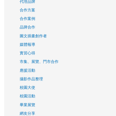
代理品牌
合作方案
合作案例
品牌合作
圖文插畫創作者
媒體報導
實習心得
市集、展覽、門市合作
應援活動
攝影作品整理
校園大使
校園活動
畢業展覽
網友分享