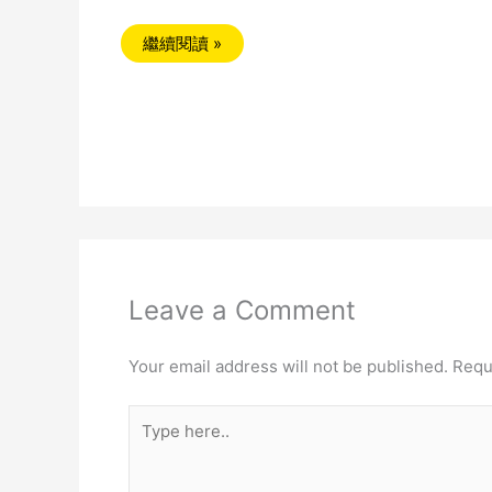
繼續閱讀 »
Leave a Comment
Your email address will not be published.
Requ
Type
here..