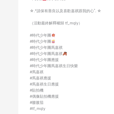
☆.°請保有善良以及喜歡嘉祺跟我的心˚. ☆
（活動最終解釋權歸 tf_mqly）
#時代少年團
#時代少年團
#時代少年團馬嘉祺
#時代少年團馬嘉祺
#時代少年團應援
#時代少年團馬嘉祺生日快樂
#馬嘉祺
#馬嘉祺應援
#馬嘉祺生日應援
#貼拍機
#偶像貼拍機應援
#嗷嗷茄
#tf_mqly