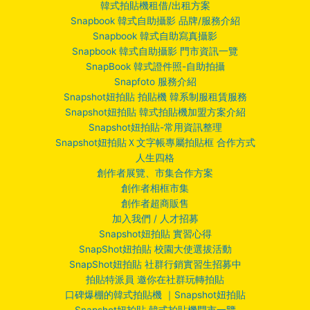
韓式拍貼機租借/出租方案
Snapbook 韓式自助攝影 品牌/服務介紹
Snapbook 韓式自助寫真攝影
Snapbook 韓式自助攝影 門市資訊一覽
SnapBook 韓式證件照-自助拍攝
Snapfoto 服務介紹
Snapshot妞拍貼 拍貼機 韓系制服租賃服務
Snapshot妞拍貼 韓式拍貼機加盟方案介紹
Snapshot妞拍貼-常用資訊整理
Snapshot妞拍貼Ｘ文字帳專屬拍貼框 合作方式
人生四格
創作者展覽、市集合作方案
創作者相框市集
創作者超商販售
加入我們 / 人才招募
Snapshot妞拍貼 實習心得
SnapShot妞拍貼 校園大使選拔活動
SnapShot妞拍貼 社群行銷實習生招募中
拍貼特派員 邀你在社群玩轉拍貼
口碑爆棚的韓式拍貼機 ｜Snapshot妞拍貼
Snapshot妞拍貼 韓式拍貼機門市一覽