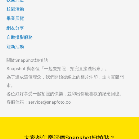
校園活動
畢業展覽
網友分享
自助攝影服務
迎新活動
關於SnapShot妞拍貼
Snapshot 與各位「一起去拍照，拍完直接洗出來」。
為了達成這個理念，我們開始從線上的相片沖印，走向實體門
市。
各位好好享受一起拍照的快樂，並印出你最喜歡的紀念回憶。
客服信箱：service@snapfoto.co
大家都怎麼評價Snapshot妞拍貼？