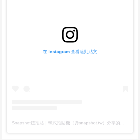
在 Instagram 查看這則貼文
Snapshot妞拍貼｜韓式拍貼機（@snapshot.tw）分享的貼文