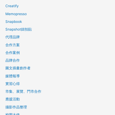
Creatify
Memopresso
Snapbook
Snapshot妞拍貼
代理品牌
合作方案
合作案例
品牌合作
圖文插畫創作者
媒體報導
實習心得
市集、展覽、門市合作
應援活動
攝影作品整理
校園大使