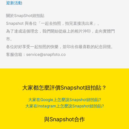
迎新活動
關於SnapShot妞拍貼
Snapshot 與各位「一起去拍照，拍完直接洗出來」。
為了達成這個理念，我們開始從線上的相片沖印，走向實體門
市。
各位好好享受一起拍照的快樂，並印出你最喜歡的紀念回憶。
客服信箱：service@snapfoto.co
大家都怎麼評價Snapshot妞拍貼？
大家在Google上怎麼說Snapshot妞拍貼?
大家在Instagram上怎麼說Snapshot妞拍貼?
與Snapshot合作