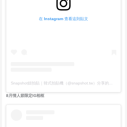
在 Instagram 查看這則貼文
Snapshot妞拍貼｜韓式拍貼機（@snapshot.tw）分享的貼文
8月情人節限定IG相框