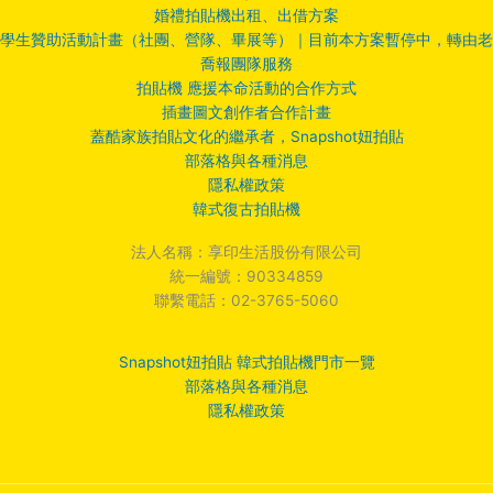
婚禮拍貼機出租、出借方案
學生贊助活動計畫（社團、營隊、畢展等）｜目前本方案暫停中，轉由老
喬報團隊服務
拍貼機 應援本命活動的合作方式
插畫圖文創作者合作計畫
蓋酷家族拍貼文化的繼承者，Snapshot妞拍貼
部落格與各種消息
隱私權政策
韓式復古拍貼機
法人名稱：享印生活股份有限公司
統一編號：90334859
聯繫電話：02-3765-5060
Snapshot妞拍貼 韓式拍貼機門市一覽
部落格與各種消息
隱私權政策