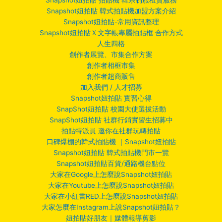
Snapshot妞拍貼 韓式拍貼機加盟方案介紹
Snapshot妞拍貼-常用資訊整理
Snapshot妞拍貼Ｘ文字帳專屬拍貼框 合作方式
人生四格
創作者展覽、市集合作方案
創作者相框市集
創作者超商販售
加入我們 / 人才招募
Snapshot妞拍貼 實習心得
SnapShot妞拍貼 校園大使選拔活動
SnapShot妞拍貼 社群行銷實習生招募中
拍貼特派員 邀你在社群玩轉拍貼
口碑爆棚的韓式拍貼機 ｜Snapshot妞拍貼
Snapshot妞拍貼 韓式拍貼機門市一覽
Snapshot妞拍貼百貨/通路機台點位
大家在Google上怎麼說Snapshot妞拍貼
大家在Youtube上怎麼說Snapshot妞拍貼
大家在小紅書RED上怎麼說Snapshot妞拍貼
大家怎麼在Instagram上說Snapshot妞拍貼？
妞拍貼好朋友｜媒體報導剪影