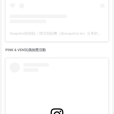
Snapshot妞拍貼｜韓式拍貼機（@snapshot.tw）分享的貼文
PINK & VEN玩偶抽獎活動