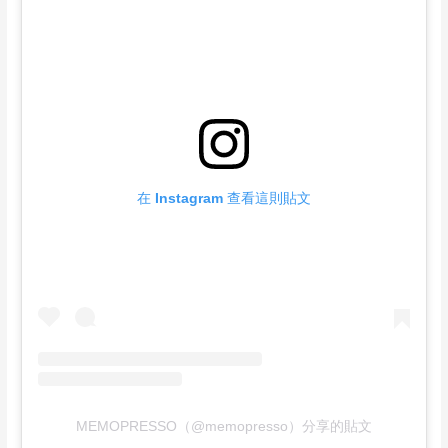
在 Instagram 查看這則貼文
MEMOPRESSO（@memopresso）分享的貼文