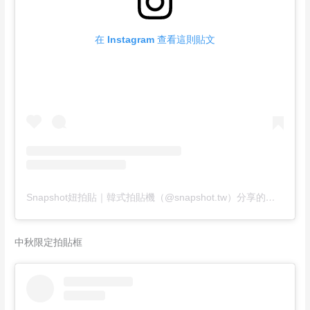
在 Instagram 查看這則貼文
Snapshot妞拍貼｜韓式拍貼機（@snapshot.tw）分享的貼文
中秋限定拍貼框