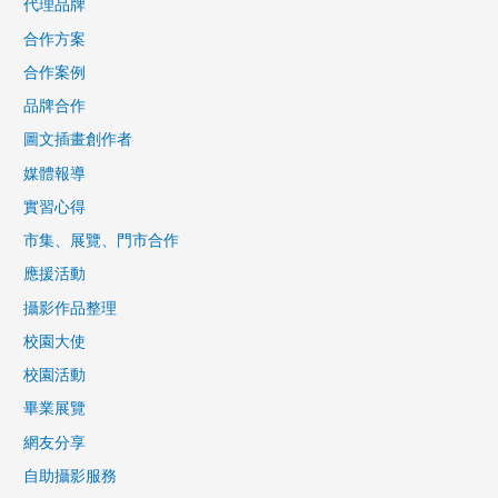
代理品牌
合作方案
合作案例
品牌合作
圖文插畫創作者
媒體報導
實習心得
市集、展覽、門市合作
應援活動
攝影作品整理
校園大使
校園活動
畢業展覽
網友分享
自助攝影服務