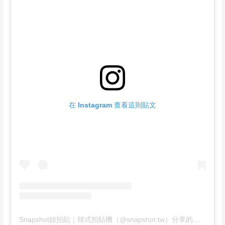
在 Instagram 查看這則貼文
Snapshot妞拍貼｜韓式拍貼機（@snapshot.tw）分享的貼文