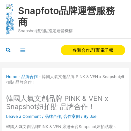
Skip
Snapfoto品牌運營服務
to
content
商
Snapshot妞拍貼指定運營機構
Search
各類合作/訂閱電子報
Home
-
品牌合作
-
韓國人氣文創品牌 PINK & VEN x Snapshot妞
拍貼 品牌合作！
韓國人氣文創品牌 PINK & VEN x
Snapshot妞拍貼 品牌合作！
Leave a Comment
/
品牌合作
,
合作案例
/ By
Joe
韓國人氣文創品牌PINK & VEN 席捲全台Snapshot妞拍貼啦～