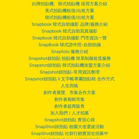
白牌拍貼機、韓式拍貼機 採買方案介紹
美式拍貼機租借/出租方案
韓式拍貼機租借/出租方案
Snapbook 韓式自助攝影 品牌/服務介紹
Snapbook 韓式自助寫真攝影
Snapbook 韓式自助攝影 門市資訊一覽
SnapBook 韓式證件照-自助拍攝
Snapfoto 服務介紹
Snapshot妞拍貼 拍貼機 韓系制服租賃服務
Snapshot妞拍貼 韓式拍貼機加盟方案介紹
Snapshot妞拍貼-常用資訊整理
Snapshot妞拍貼Ｘ文字帳專屬拍貼框 合作方式
人生四格
創作者展覽、市集合作方案
創作者相框市集
創作者超商販售
加入我們 / 人才招募
Snapshot妞拍貼 實習心得
SnapShot妞拍貼 校園大使選拔活動
SnapShot妞拍貼 社群行銷實習生招募中