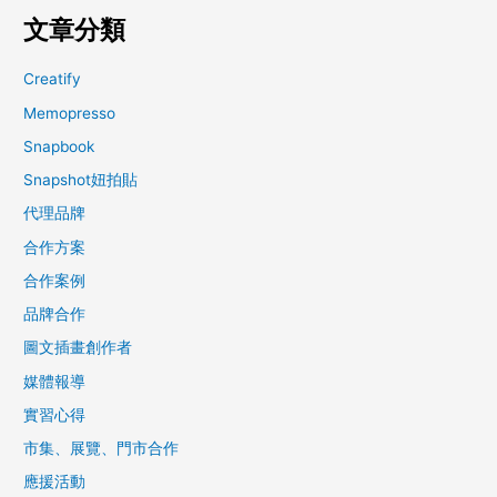
文章分類
Creatify
Memopresso
Snapbook
Snapshot妞拍貼
代理品牌
合作方案
合作案例
品牌合作
圖文插畫創作者
媒體報導
實習心得
市集、展覽、門市合作
應援活動