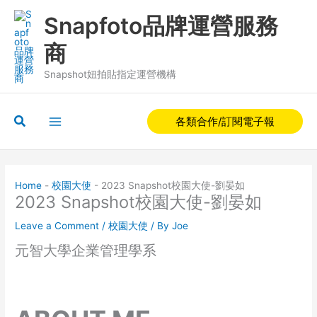
Skip
Snapfoto品牌運營服務
to
content
商
Snapshot妞拍貼指定運營機構
Search
各類合作/訂閱電子報
Home
-
校園大使
-
2023 Snapshot校園大使-劉晏如
2023 Snapshot校園大使-劉晏如
Leave a Comment
/
校園大使
/ By
Joe
元智大學企業管理學系