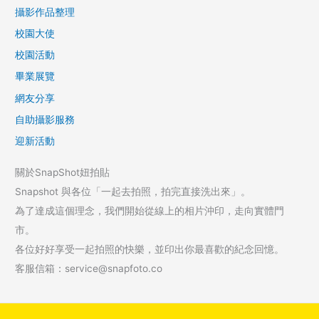
攝影作品整理
校園大使
校園活動
畢業展覽
網友分享
自助攝影服務
迎新活動
關於SnapShot妞拍貼
Snapshot 與各位「一起去拍照，拍完直接洗出來」。
為了達成這個理念，我們開始從線上的相片沖印，走向實體門
市。
各位好好享受一起拍照的快樂，並印出你最喜歡的紀念回憶。
客服信箱：service@snapfoto.co