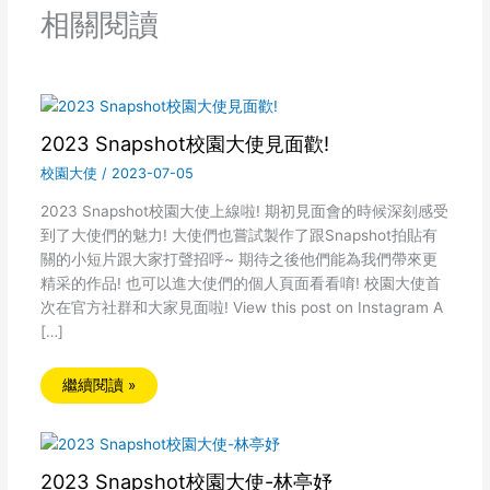
相關閱讀
2023 Snapshot校園大使見面歡!
校園大使
/
2023-07-05
2023 Snapshot校園大使上線啦! 期初見面會的時候深刻感受
到了大使們的魅力! 大使們也嘗試製作了跟Snapshot拍貼有
關的小短片跟大家打聲招呼~ 期待之後他們能為我們帶來更
精采的作品! 也可以進大使們的個人頁面看看唷! 校園大使首
次在官方社群和大家見面啦! View this post on Instagram A
[…]
繼續閱讀 »
2023 Snapshot校園大使-林亭妤